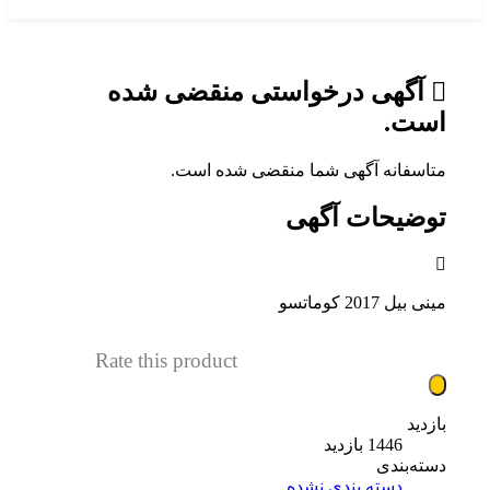
آگهی درخواستی منقضی شده
است.
متاسفانه آگهی شما منقضی شده است.
توضیحات آگهی
مینی بیل 2017 کوماتسو
Rate this product
بازدید
1446 بازدید
دسته‌بندی
دسته بندی نشده