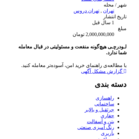
شهر / محله
تهران
,
تهران دروس
تاریخ انتشار
1 سال قبل
مبلغ
2,000,000,000 تومان
لـودرچـی هیچ‌گونه منفعت و مسئولیتی در قبال معامله
شما ندارد.
با مطالعه‌ی راهنمای خرید امن، آسوده‌تر معامله کنید.
گزارش مشکل آگهی
دسته بندی
راهسازی
ساختمانی
جرثقیل و بالابر
حفاری
بتن و آسفالت
رنگ آمیزی صنعتی
باربری