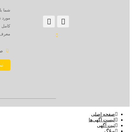
شما با
مورد ن
کامل ،
معرف ک
ص
ثب
صفحه اصلی
لیست آگهی‌ها
ثبت آگهی‌
وبلاگ