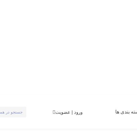
ه بندی ها
ورود | عضویت