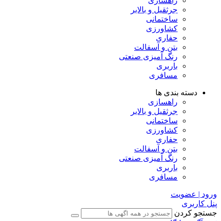
راهسازی
جرثقیل و بالابر
ساختمانی
کشاورزی
حفاری
بتن و آسفالت
رنگ آمیزی صنعتی
باربری
مسافری
دسته بندی ها
راهسازی
جرثقیل و بالابر
ساختمانی
کشاورزی
حفاری
بتن و آسفالت
رنگ آمیزی صنعتی
باربری
مسافری
ورود | عضویت
پنل کاربری
جستجو کردن