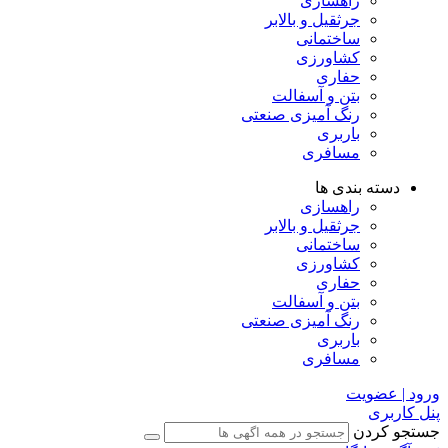
راهسازی
جرثقیل و بالابر
ساختمانی
کشاورزی
حفاری
بتن و آسفالت
رنگ آمیزی صنعتی
باربری
مسافری
دسته بندی ها
راهسازی
جرثقیل و بالابر
ساختمانی
کشاورزی
حفاری
بتن و آسفالت
رنگ آمیزی صنعتی
باربری
مسافری
ورود | عضویت
پنل کاربری
جستجو کردن