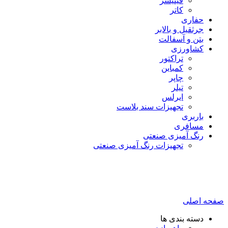
فینیشر
کاتر
حفاری
جرثقیل و بالابر
بتن و آسفالت
کشاورزی
تراکتور
کمباین
چاپر
تیلر
ایرلس
تجهیزات سند بلاست
باربری
مسافری
رنگ آمیزی صنعتی
تجهیزات رنگ آمیزی صنعتی
صفحه اصلی
دسته بندی ها