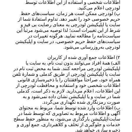
اطلاعات شخصی و استفاده از این اطلاعات توسط
لودرچی اعلام می‌کنید.
پ) لودرچی ممکن است هر زمان، سیاست‌های حفظ
حریم خصوصی خود را تغییر دهد. تداوم استفادهٔ شما از
سایت یا اپلیکیشن لودرچی به معنای رضایت بی‌ قید و
شرط از این تغییرات است؛ لذا توصیه می‌شود مرتباً این
سیاست‌نامه را مطالعه نمایید. هرگونه تغییرات در
سیاست‌های حفظ حریم خصوصی، در سایت و اپلیکیشن
لودرچی به‌روزرسانی می‌شود.
۲) اطلاعات جمع آوری شده از کاربران
الف) همهٔ افراد می‌توانند بدون ثبت نام، به سایت یا
اپلیکیشن لودرچی مراجعه کنند. شما به محض ثبت نام در
سایت یا اپلیکیشن لودرچی از طریق کدملی و شمارهٔ تلفن
همراه خود، صراحتاً موافقتتان را با ذخیره‌سازی قانونی
اطلاعات شخصی خود و استفاده و محافظت لودرچی از
این اطلاعات، اعلام می‌دارید. لازم به ذکر است، کدملی
شما در سایت و یا اپلیکیشن نشان داده نمی‌شود و به
صورت رمزنگاری شده نگهداری می‌گردد.
ب) اطلاعات وارد شده توسط شما، مربوط به محتوای
آگهی و اطلاعات مربوط به تصاویری که توسط شما در
سایت/اپلیکیشن بارگذاری می‌شود، به منظور حفظ سطح
خدمات و جلوگیری از تخلف و کلاهبرداری، جمع آوری و
ذخیره سازی خواهد شد.