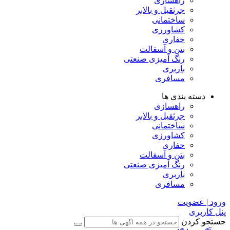
راهسازی
جرثقیل و بالابر
ساختمانی
کشاورزی
حفاری
بتن و آسفالت
رنگ آمیزی صنعتی
باربری
مسافری
دسته بندی ها
راهسازی
جرثقیل و بالابر
ساختمانی
کشاورزی
حفاری
بتن و آسفالت
رنگ آمیزی صنعتی
باربری
مسافری
ورود | عضویت
پنل کاربری
جستجو کردن