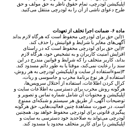
اپلیکیشن لودرچی، تمام حقوق ناظر به حق مولف و حق
طرح دعوای ناشی از آن را به لودرچی منتقل می‌کنید.
ماده ۶- ضمانت اجرا تخلف از تعهدات
۱(این حق برای لودرچی محفوظ است که هرگاه لازم بداند
آگهی‌های مغایر با شرایط و قوانینش را حذف کند.
۲(این حق برای لودرچی محفوظ است که در راستای
افزایش امنیت کاربران و به تشخیص خود، هرگاه لازم
بداند، کاربر متخلف را که شرایط و قوانین مندرج در این
سند را رعایت نمی‌کند، موقتاً یا به طور دائم مسدود کند.
۳(سوءاستفاده از سایت و اپلیکیشن لودرچی به هر روش،
استفاده از هر نوع برنامه‌ٔ مخرب و جاسوسی و ربات‌،
کرال کردن اطلاعات، استفاده از اختلال سرویس‌ها،
هرگونه روش مخرب برای دسترسی به اطلاعات سایت و
اپلیکیشن و محتویات آن شامل شماره تماس و تصویر و
توضیحات آگهی، از طریق هر سیستم و شبکه‌ای ممنوع
است. در صورت مشاهدهٔ چنین فعالیت‌هایی، حق هرگونه
پیگیری قانونی برای لودرچی محفوظ خواهد بود. همچنین
لودرچی می‌تواند به صلاحدید خود دسترسی به سایت و
اپلیکیشن را برای کاربر متخلف محدود یا مسدود کند.