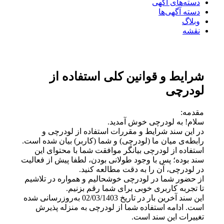
دسته‌های آگهی
دسته آگهی‌ها
وبلاگ
نقشه
شرایط و قوانین کلی استفاده از
لودرچی
مقدمه:
سلام! به لودرچی خوش آمدید.
در این سند شرایط و مقررات استفاده از لودرچی و
رابطه‌ی میان ما (لودرچی) و شما (کاربر) بیان شده است.
استفاده از لودرچی بیانگر موافقت شما با محتوای این
سند بوده؛ پس با وجود طولانی بودن، لطفا پیش از فعالیت
در لودرچی، آن را به دقت مطالعه کنید.
از حضور شما در لودرچی خوشحالیم و همواره در تلاشیم
تا تجربه کاربری خوبی برای شما رقم بزنیم.
این سند آخرین بار در تاریخ 02/03/1403 به‌روزرسانی شده‌‌
است. ادامه استفاده شما از لودرچی به منزله پذیرش
تغییرات این سند است.