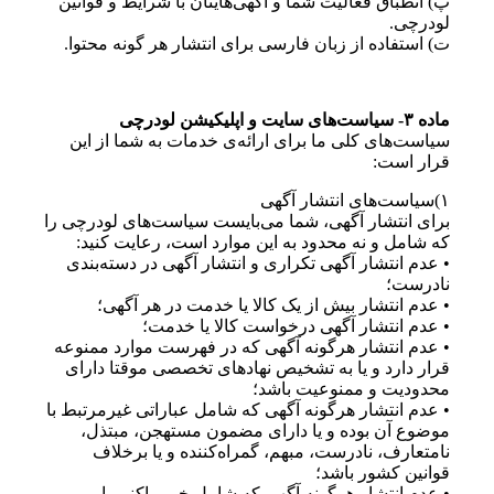
پ) انطباق فعالیت شما و آگهی‌هایتان با شرایط و قوانین
لودرچی.
ت) استفاده از زبان فارسی برای انتشار هر گونه محتوا.
ماده ۳- سیاست‌های سایت و اپلیکیشن لودرچی
سیاست‌های کلی ما برای ارائه‌ی خدمات به شما از این
قرار است:
۱)سیاست‌های انتشار آگهی
برای انتشار آگهی، شما می‌بایست سیاست‌های لودرچی را
که شامل و نه محدود به این موارد است، رعایت کنید:
• عدم انتشار آگهی تکراری و انتشار آگهی در دسته‌بندی
نادرست؛
• عدم انتشار بیش از یک کالا یا خدمت در هر آگهی؛
• عدم انتشار آگهی درخواست کالا یا خدمت؛
• عدم انتشار هرگونه آگهی که در فهرست موارد ممنوعه
قرار دارد و یا به تشخیص نهادهای تخصصی موقتا دارای
محدودیت و ممنوعیت باشد؛
• عدم انتشار هرگونه آگهی‌ که شامل عباراتی غیرمرتبط با
موضوع آن بوده و یا دارای مضمون مستهجن، مبتذل،
نامتعارف، نادرست، مبهم، گمراه‌کننده و یا برخلاف
قوانین کشور باشد؛
• عدم انتشار هرگونه آگهی که شامل خبرپراکنی‌ با