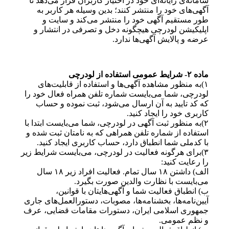
سامانه‌ی رایانه‌ای خود در اختیار کاربران قرار می‌دهد تا
آگهی‌های خود را منتشر کنند؛ بدین وسیله هر کاربر به
طور مستقیم آگهی خود را منتشر می‌کند و سایت و
اپلیکیشن لودرچی هیچگونه دخل و تصرفی در انتشار و
عرضه و پالایش آگهی‌ها ندارد.
ماده ۲- شرایط عمومی استفاده از لودرچی
۱)به منظور مشاهده آگهی‌ها و استفاده از قابلیت‌های
لودرچی، شما می‌بایست شماره تلفن همراه فعال خود را
که کد تایید به آن ارسال می‌شود، ثبت نموده و حساب
کاربری خود را ایجاد کنید.
۲)به منظور ثبت آگهی در لودرچی، شما می‌بایست ابتدا با
استفاده از شماره تلفن همراهی که به نامتان ثبت شده و
با کدملی شما انطباق دارد، حساب کاربری ایجاد کنید.
۳)برای هرگونه فعالیت در لودرچی، می‌بایست شرایط زیر
را رعایت کنید:
الف) داشتن ۱۸ سال تمام. فعالیت افراد زیر ۱۸ سال
می‌بایست با نظارت والدین صورت بگیرد.
ب) انطباق فعالیت شما و آگهی‌هایتان با قوانین،
آیین‌نامه‌ها، بخشنامه‌ها، مصوبات، دستورالعمل‌های جاری
جمهوری اسلامی ایران، دستورات مقامات قضایی، عرف
و نظم عمومی.