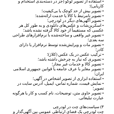
• استفاده از تصویر لوگو (جز در دسته‌بندی استخدام و
کاریابی)؛
• تصویر بیش از حد کوچک یا بی‌کیفیت؛
• تصویر نامرتبط با کالا یا خدمت ارائه‌شده؛
• تصویر آگهی‌های دیگر در لودرچی؛
• اسکرین‌شات و عکس‌های دانلودی و به طور کل هر
عکسی که مستقیماً از خود کالا گرفته نشده باشد؛
• تصویر غیر واقعی و ساخته‌شده با نرم‌افزار‌های طراحی
سه‌ بعدی؛
• تصویر مات و ویرایش‌شده توسط نرم‌افزار یا دارای
کادر؛
• ترکیب عکس در یک عکس (کلاژ)؛
• تصویری که نیاز به چرخش داشته باشد؛
• تصویر کالا و خدمات غیر مجاز؛
• تصویر مغایر با عرف جامعه یا قوانین جمهوری اسلامی
ایران؛
• استفاده ابزاری از تصویر اشخاص در آگهی؛
• نمایش قیمت، شماره تماس، ایمیل، آدرس سایت در
تصویر؛
• تصویر حاوی متن، توضیحات، نام کسب‌ و کار یا هرگونه
عبارت تبلیغاتی.
۳) سیاست‌های چت در لودرچی
چت لودرچی یک فضای ارتباطی عمومی بین آگهی‌گذار و