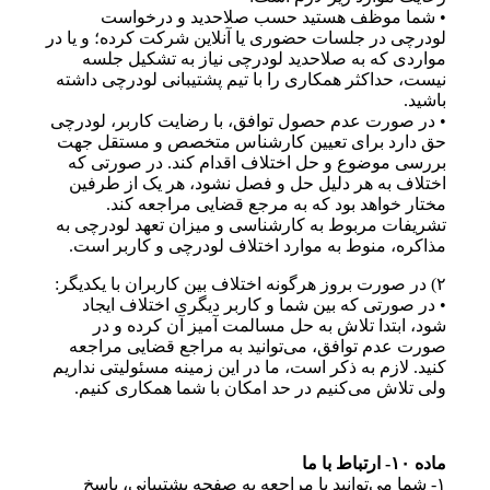
• شما موظف هستید حسب صلاحدید و درخواست
لودرچی در جلسات حضوری یا آنلاین شرکت کرده؛ و یا در
مواردی که به صلاحدید لودرچی نیاز به تشکیل جلسه
نیست، حداکثر همکاری را با تیم پشتیبانی لودرچی داشته
باشید.
• در صورت عدم حصول توافق، با رضایت کاربر، لودرچی
حق دارد برای تعیین کارشناس متخصص و مستقل جهت
بررسی موضوع و حل اختلاف اقدام کند. در صورتی که
اختلاف به هر دلیل حل و فصل نشود، هر یک از طرفین
مختار خواهد بود که به مرجع قضایی مراجعه کند.
تشریفات مربوط به کارشناسی و میزان تعهد لودرچی به
مذاکره، منوط به موارد اختلاف لودرچی و کاربر است.
۲) در صورت بروز هرگونه اختلاف بین کاربران با یکدیگر:
• در صورتی که بین شما و کاربر دیگری اختلاف ایجاد
شود، ابتدا تلاش به حل مسالمت آمیز آن کرده و در
صورت عدم توافق، می‌توانید به مراجع قضایی مراجعه
کنید. لازم به ذکر است، ما در این زمینه مسئولیتی نداریم
ولی تلاش می‌کنیم در حد امکان با شما همکاری کنیم.
ماده ۱۰- ارتباط با ما
۱- شما می‌توانید با مراجعه به صفحه پشتیبانی، پاسخ