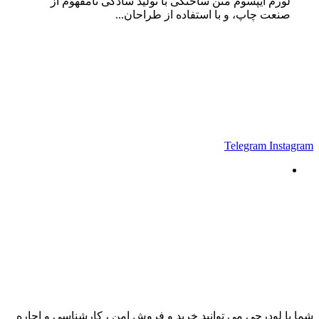
لورم ایپسوم متن ساختگی با تولید سادگی نامفهوم از
صنعت چاپ، و با استفاده از طراحان...
Telegram
Instagram
شما با لودرچی می توانید خرید و فروش امن ، کارشناسی و اجاره