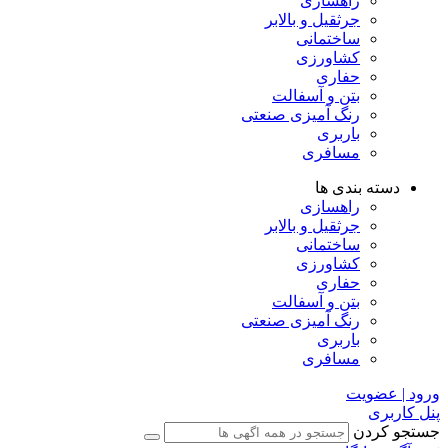
راهسازی
جرثقیل و بالابر
ساختمانی
کشاورزی
حفاری
بتن و آسفالت
رنگ آمیزی صنعتی
باربری
مسافری
دسته بندی ها
راهسازی
جرثقیل و بالابر
ساختمانی
کشاورزی
حفاری
بتن و آسفالت
رنگ آمیزی صنعتی
باربری
مسافری
ورود | عضویت
پنل کاربری
جستجو کردن