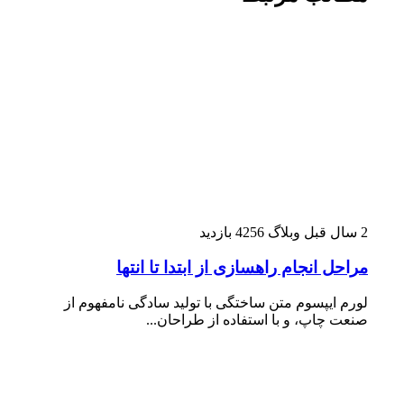
2 سال قبل
وبلاگ
4256 بازدید
مراحل انجام راهسازی از ابتدا تا انتها
لورم ایپسوم متن ساختگی با تولید سادگی نامفهوم از
صنعت چاپ، و با استفاده از طراحان...