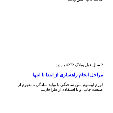
2 سال قبل
وبلاگ
4272 بازدید
مراحل انجام راهسازی از ابتدا تا انتها
لورم ایپسوم متن ساختگی با تولید سادگی نامفهوم از
صنعت چاپ، و با استفاده از طراحان...