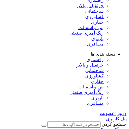
راهسازی
جرثقیل و بالابر
ساختمانی
کشاورزی
حفاری
بتن و آسفالت
رنگ آمیزی صنعتی
باربری
مسافری
دسته بندی ها
راهسازی
جرثقیل و بالابر
ساختمانی
کشاورزی
حفاری
بتن و آسفالت
رنگ آمیزی صنعتی
باربری
مسافری
ورود | عضویت
پنل کاربری
جستجو کردن