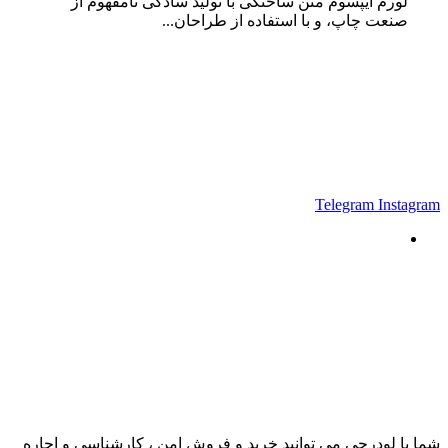
لورم ایپسوم متن ساختگی با تولید سادگی نامفهوم از
صنعت چاپ، و با استفاده از طراحان...
Telegram
Instagram
شما با لودرچی می توانید خرید و فروش امن ، کارشناسی و اجاره