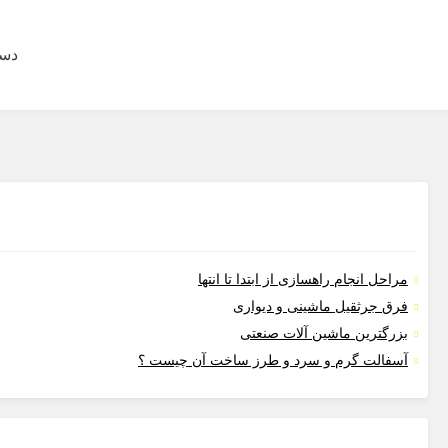
دست
مراحل انجام راهسازی از ابتدا تا انتها
فرق جرثقیل ماشینی و دیواری
بزرگترین ماشین آلات صنعتی
آسفالت گرم و سرد و طرز ساخت آن چیست ؟